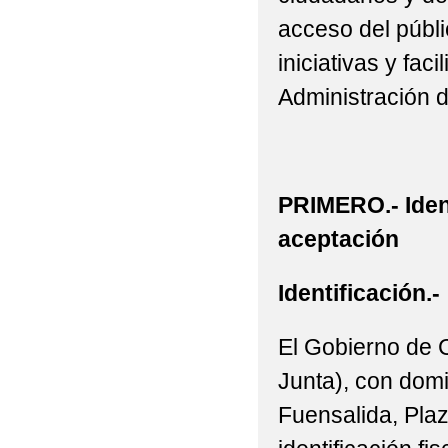
acceso del públic
iniciativas y fac
Administración 
PRIMERO.- Iden
aceptación
Identificación.-
El Gobierno de 
Junta), con domi
Fuensalida, Plaz