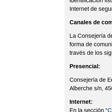
identificación fi
Internet de segu
Canales de com
La Consejería de
forma de comunic
través de los si
Presencial:
Consejería de E
Alberche s/n, 45
Internet:
En la sección “
C