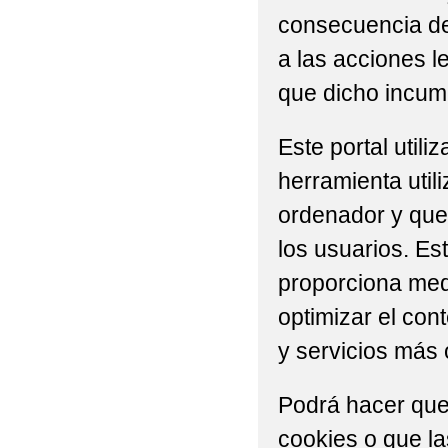
consecuencia del
a las acciones l
que dicho incump
Este portal util
herramienta util
ordenador y que 
los usuarios. Es
proporciona medi
optimizar el con
y servicios más 
Podrá hacer que
cookies o que l