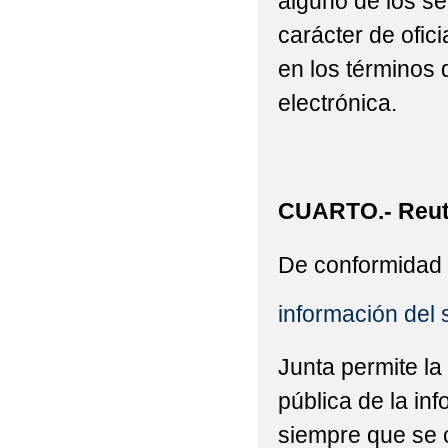
alguno de los se
carácter de ofic
en los términos 
electrónica.
CUARTO.- Reuti
De conformidad 
información del 
Junta permite la
pública de la in
siempre que se c