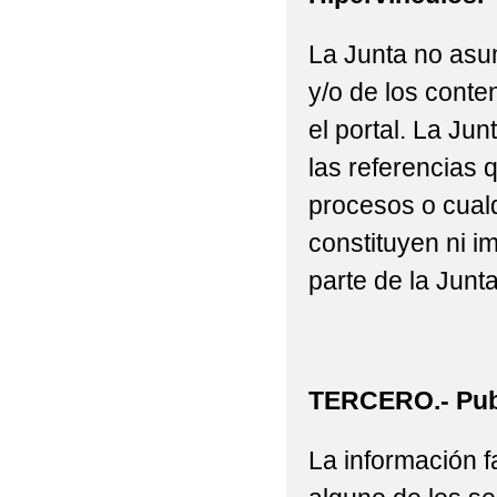
La Junta no asu
y/o de los conte
el portal. La J
las referencias 
procesos o cualq
constituyen ni i
parte de la Junta
TERCERO.- Publ
La información fa