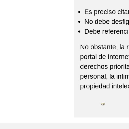
Es preciso cita
No debe desfigu
Debe referencia
No obstante, la r
portal de Interne
derechos priorit
personal, la int
propiedad intelec