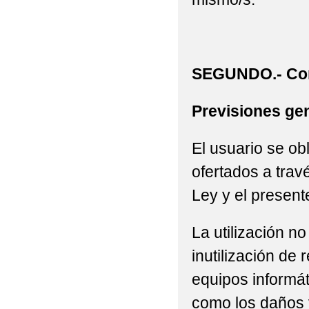
SEGUNDO.- Con
Previsiones gen
El usuario se ob
ofertados a trav
Ley y el present
La utilización n
inutilización de
equipos informát
como los daños 