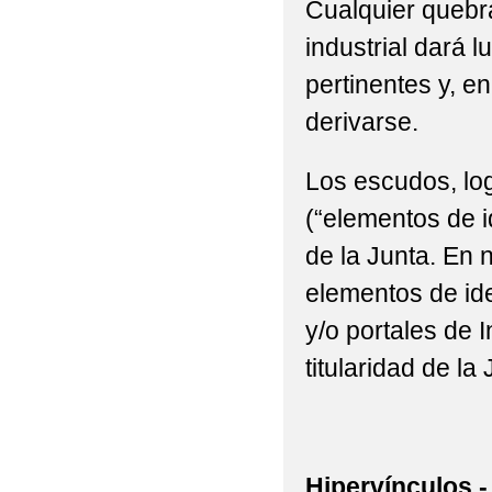
Cualquier quebra
industrial dará l
pertinentes y, e
derivarse.
Los escudos, log
(“elementos de i
de la Junta. En n
elementos de ide
y/o portales de 
titularidad de la 
Hipervínculos.-