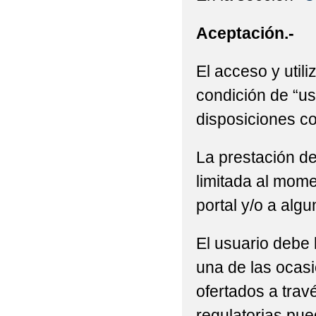
Aceptación.-
El acceso y utili
condición de “us
disposiciones co
La prestación de
limitada al mome
portal y/o a alg
El usuario debe 
una de las ocasi
ofertados a trav
regulatorias pue