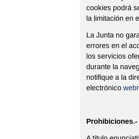
cookies podrá se
la limitación en 
La Junta no gara
errores en el ac
los servicios of
durante la naveg
notifique a la di
electrónico
webm
Prohibiciones.-
A título enuncia