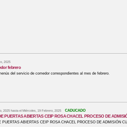
o, 2025
dor febrero
enús del servicio de comedor correspondientes al mes de febrero.
bre menús comedor febrero
CADUCADO
o, 2025
hasta el
Miércoles, 19 Febrero, 2025
E PUERTAS ABIERTAS CEIP ROSA CHACEL PROCESO DE ADMISIÓ
 PUERTAS ABIERTAS CEIP ROSA CHACEL PROCESO DE ADMISIÓN CUR