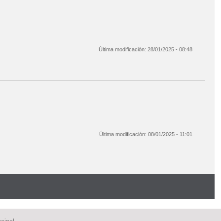
Última modificación:
28/01/2025 - 08:48
 ADMISIÓN CURSO 2025-2026
Última modificación:
08/01/2025 - 11:01