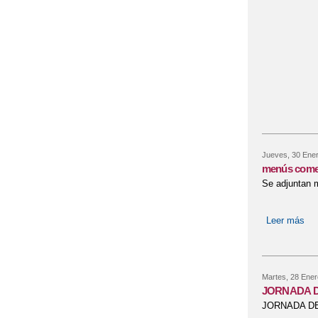
Jueves, 30 Ener
menús come
Se adjuntan m
Leer más
so
Martes, 28 Ener
JORNADA D
JORNADA DE